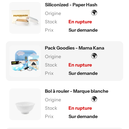
Siliconized - Paper Hash
🌍
En rupture
Sur demande
Pack Goodies - Mama Kana
🌍
En rupture
Sur demande
Bol à rouler - Marque blanche
🌍
En rupture
Sur demande