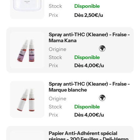
Disponible
Dès 2,50€/u
Spray anti-THC (Kleaner) - Fraise -
Mama Kana
🌍
Disponible
Dès 4,00€/u
Spray anti-THC (Kleaner) - Fraise -
Marque blanche
🌍
Disponible
Dès 4,00€/u
Papier Anti-Adhérent spécial
résines - 200 Feuilles - Deli-Hemp