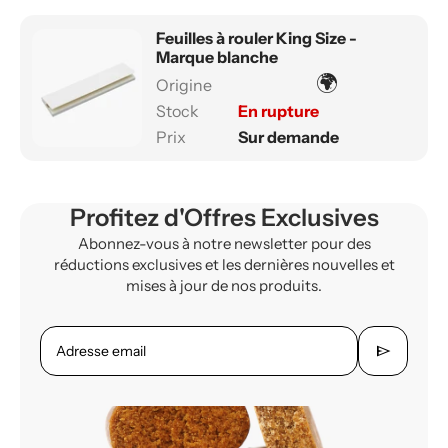
Feuilles à rouler King Size -
Marque blanche
🌍
En rupture
Sur demande
Profitez d'Offres Exclusives
Abonnez-vous à notre newsletter pour des
réductions exclusives et les dernières nouvelles et
mises à jour de nos produits.
send
Adresse email