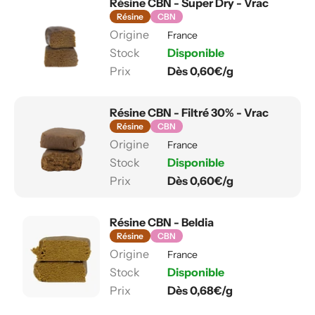
Résine CBN - Super Dry - Vrac
Résine
CBN
France
Disponible
Dès 0,60€/g
Résine CBN - Filtré 30% - Vrac
Résine
CBN
France
Disponible
Dès 0,60€/g
Résine CBN - Beldia
Résine
CBN
France
Disponible
Dès 0,68€/g