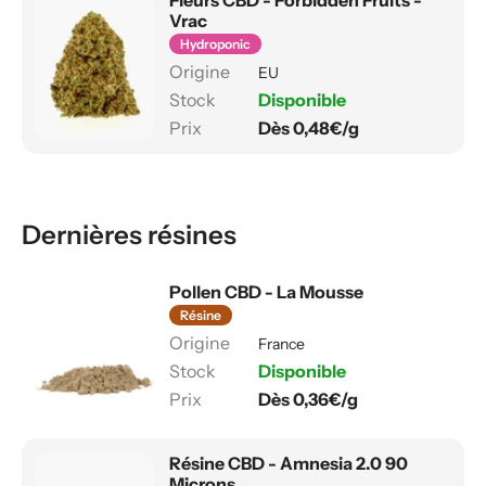
Vrac
Hydroponic
EU
Disponible
Dès 0,48€/g
Dernières résines
Pollen CBD - La Mousse
Résine
France
Disponible
Dès 0,36€/g
Résine CBD - Amnesia 2.0 90
Microns