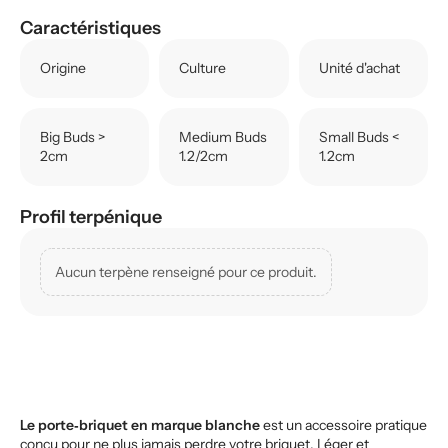
Caractéristiques
Origine
Culture
Unité d'achat
Big Buds >
Medium Buds
Small Buds <
2cm
1.2/2cm
1.2cm
Profil terpénique
Aucun terpène renseigné pour ce produit.
Le porte‑briquet en marque blanche
est un accessoire pratique
conçu pour ne plus jamais perdre votre briquet. Léger et