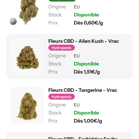
EU
Disponible
Dès 0,60€/g
Fleurs CBD - Alien Kush - Vrac
Hydroponic
EU
Disponible
Dès 1,51€/g
Fleurs CBD - Tangerine - Vrac
Hydroponic
EU
Disponible
Dès 1,00€/g
Fleurs CBD - Forbidden Fruits -