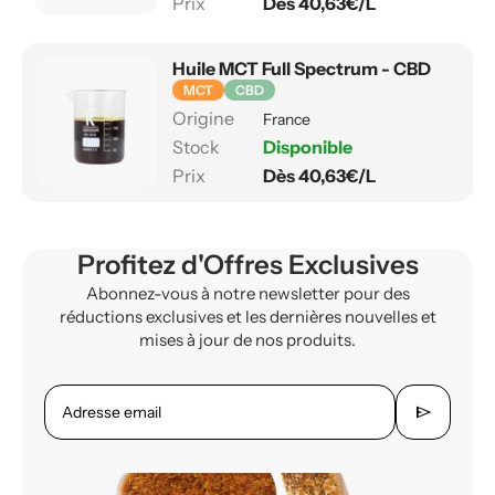
Dès 40,63€/L
Huile MCT Full Spectrum - CBD
MCT
CBD
France
Disponible
Dès 40,63€/L
Profitez d'Offres Exclusives
Abonnez-vous à notre newsletter pour des
réductions exclusives et les dernières nouvelles et
mises à jour de nos produits.
send
Adresse email