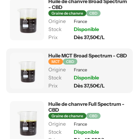
Huile de chanvre Broad Spectrum
- CBD
Graine de chanvre
CBD
France
Disponible
Dès 37,50€/L
Huile MCT Broad Spectrum - CBD
MCT
CBD
France
Disponible
Dès 37,50€/L
Huile de chanvre Full Spectrum -
CBD
Graine de chanvre
CBD
France
Disponible