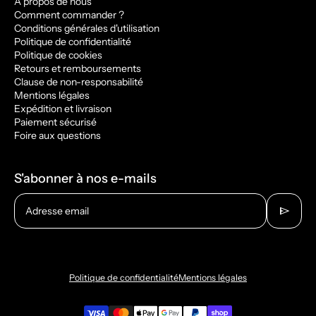
À propos de nous
Comment commander ?
Conditions générales d'utilisation
Politique de confidentialité
Politique de cookies
Retours et remboursements
Clause de non-responsabilité
Mentions légales
Expédition et livraison
Paiement sécurisé
Foire aux questions
S'abonner à nos e-mails
send
Adresse email
Politique de confidentialité
Mentions légales