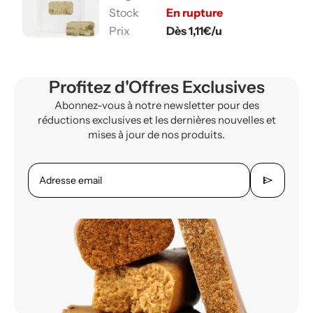
En rupture
Dès 1,11€/u
Profitez d'Offres Exclusives
Abonnez-vous à notre newsletter pour des
réductions exclusives et les dernières nouvelles et
mises à jour de nos produits.
send
Adresse email