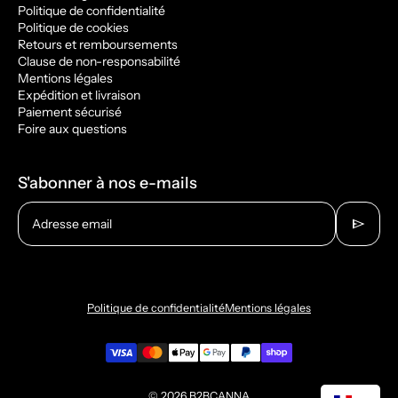
Politique de confidentialité
Politique de cookies
Retours et remboursements
Clause de non-responsabilité
Mentions légales
Expédition et livraison
Paiement sécurisé
Foire aux questions
S'abonner à nos e-mails
send
Adresse email
Politique de confidentialité
Mentions légales
© 2026
B2BCANNA