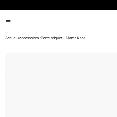
menu
Accueil
Accessoires
Porte briquet - Mama Kana