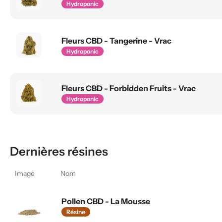
Hydroponic
Fleurs CBD - Tangerine - Vrac
Hydroponic
Fleurs CBD - Forbidden Fruits - Vrac
Hydroponic
Dernières résines
Image
Nom
Pollen CBD - La Mousse
Résine