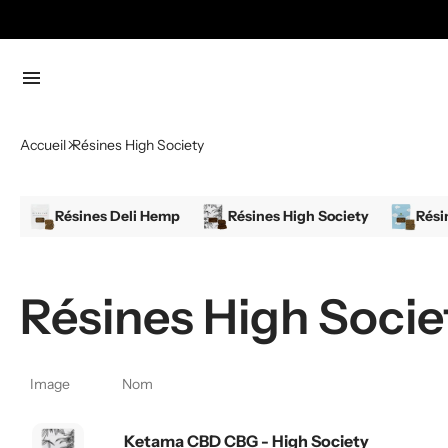
menu
Accueil
Résines High Society
Résines Deli Hemp
Résines High Society
Rési
Résines High Socie
Image
Nom
Ketama CBD CBG - High Society