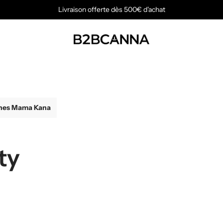
Livraison offerte dès 500€ d'achat
nes Mama Kana
ty