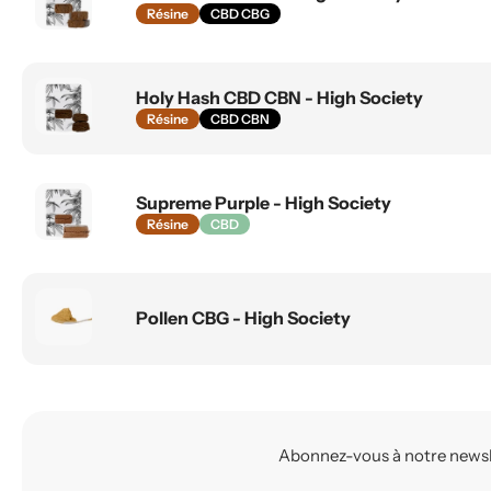
Résine
CBD CBG
Holy Hash CBD CBN - High Society
Résine
CBD CBN
Supreme Purple - High Society
Résine
CBD
Pollen CBG - High Society
Abonnez-vous à notre newslet