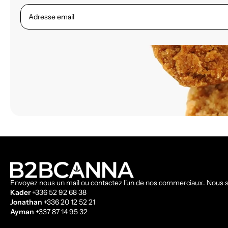
Adresse email
Envoyez nous un mail ou contactez l'un de nos commerciaux. Nous s
Kader
+336 52 92 68 38
Jonathan
+336 20 12 52 21
Ayman
+337 87 14 95 32