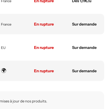
En rupture
Dès 1,11€/u
France
En rupture
Sur demande
France
En rupture
Sur demande
EU
🌍
En rupture
Sur demande
mises à jour de nos produits.