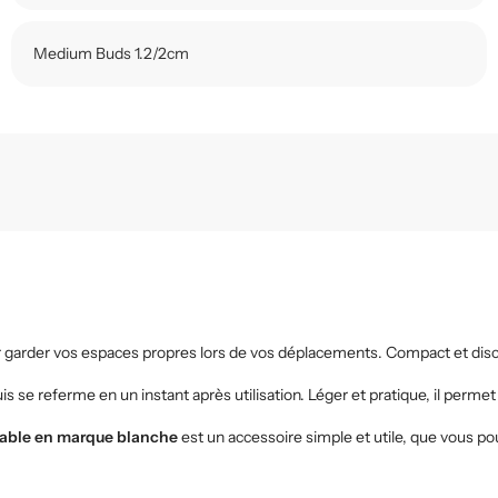
Medium Buds 1.2/2cm
ur garder vos espaces propres lors de vos déplacements. Compact et discr
puis se referme en un instant après utilisation. Léger et pratique, il pe
rtable en marque blanche
est un accessoire simple et utile, que vous pou