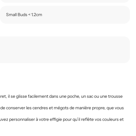
Small Buds < 1.2cm
et, il se glisse facilement dans une poche, un sac ou une trousse
rmet de conserver les cendres et mégots de manière propre, que vous
vez personnaliser à votre effigie pour qu’il reflète vos couleurs et