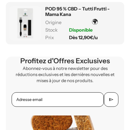
POD 95 % CBD – Tutti Frutti -
Mama Kana
🌍
Disponible
Dès 12,90€/u
Profitez d'Offres Exclusives
Abonnez-vous à notre newsletter pour des
réductions exclusives et les dernières nouvelles et
mises à jour de nos produits.
send
Adresse email