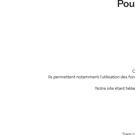
Pou
C
Ils permettent notamment l’utilisation des fon
Notre site étant hébe
Sans c