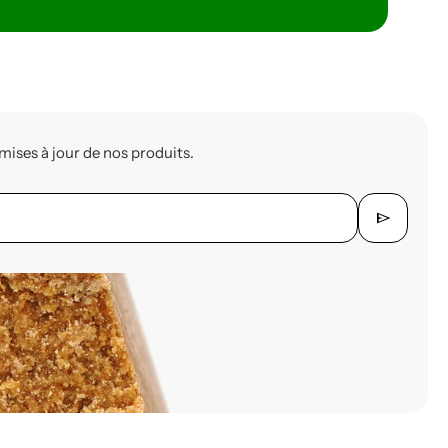
mises à jour de nos produits.
send