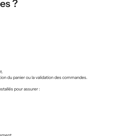
es ?
t.
stion du panier ou la validation des commandes.
stallés pour assurer :
tement.