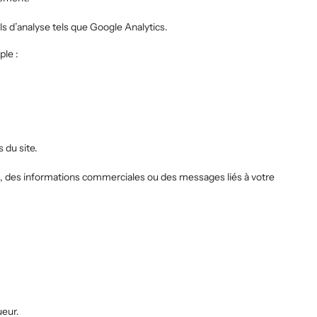
ils d’analyse tels que Google Analytics.
le :
 du site.
, des informations commerciales ou des messages liés à votre
ueur.