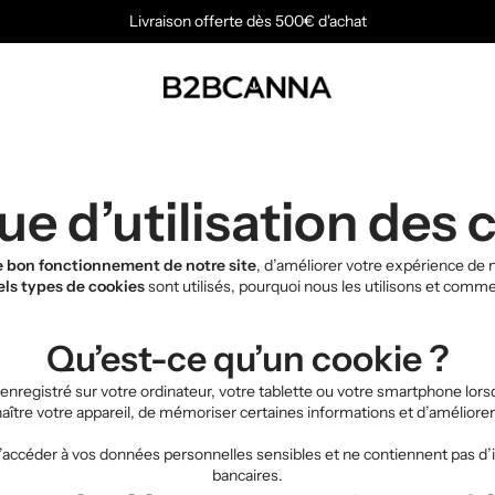
Livraison offerte dès 500€ d'achat
ue d’utilisation des
le bon fonctionnement de notre site
, d’améliorer votre expérience de n
els types de cookies
sont utilisés, pourquoi nous les utilisons et comm
Qu’est-ce qu’un cookie ?
e enregistré sur votre ordinateur, votre tablette ou votre smartphone lors
e votre appareil, de mémoriser certaines informations et d’améliorer v
’accéder à vos données personnelles sensibles et ne contiennent pas d
bancaires.