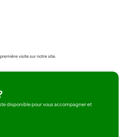
emière visite sur notre site.
?
reste disponible pour vous accompagner et