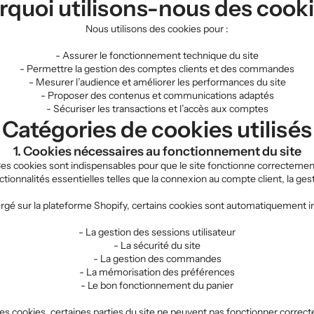
rquoi utilisons-nous des cooki
Nous utilisons des cookies pour :
- Assurer le fonctionnement technique du site
- Permettre la gestion des comptes clients et des commandes
- Mesurer l’audience et améliorer les performances du site
- Proposer des contenus et communications adaptés
- Sécuriser les transactions et l’accès aux comptes
Catégories de cookies utilisés
1. Cookies nécessaires au fonctionnement du site
es cookies sont indispensables pour que le site fonctionne correctemen
ctionnalités essentielles telles que la connexion au compte client, la ge
rgé sur la plateforme Shopify, certains cookies sont automatiquement in
- La gestion des sessions utilisateur
- La sécurité du site
- La gestion des commandes
- La mémorisation des préférences
- Le bon fonctionnement du panier
es cookies, certaines parties du site ne peuvent pas fonctionner correc