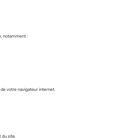
te, notamment :
de votre navigateur internet.
 du site.