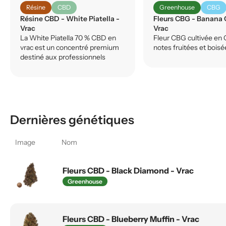
Résine
CBD
Greenhouse
CBG
Résine CBD - White Piatella -
Fleurs CBG - Banana 
Vrac
Vrac
La White Piatella 70 % CBD en
Fleur CBG cultivée en 
vrac est un concentré premium
notes fruitées et boisé
destiné aux professionnels
Dernières génétiques
Image
Nom
Fleurs CBD - Black Diamond - Vrac
Greenhouse
Fleurs CBD - Blueberry Muffin - Vrac