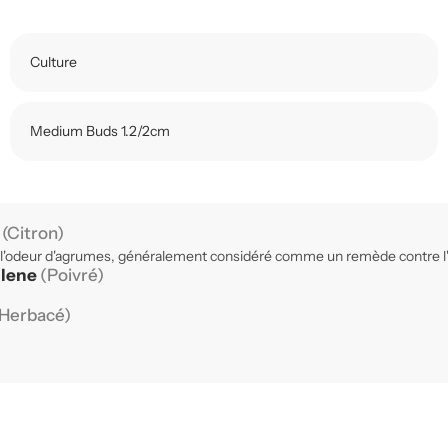
Culture
Medium Buds 1.2/2cm
e
(Citron)
 l'odeur d'agrumes, généralement considéré comme un remède contre l'an
llene
(Poivré)
Herbacé)