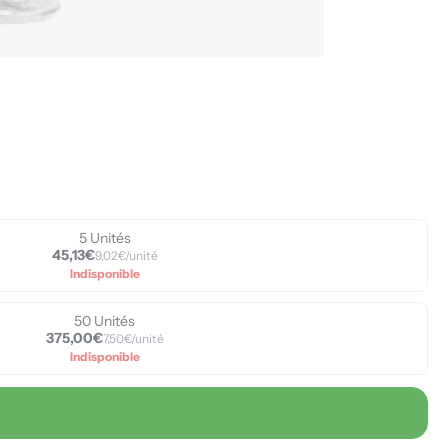
5 Unités
45,13€
9,02€/unité
Indisponible
50 Unités
375,00€
7,50€/unité
Indisponible