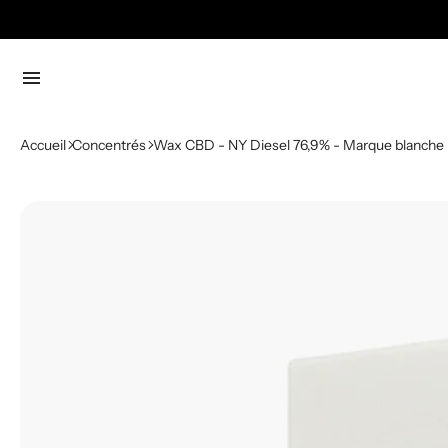
menu
Accueil
Concentrés
Wax CBD - NY Diesel 76,9% - Marque blanche