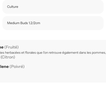
Culture
Medium Buds 1.2/2cm
ne
(Fruité)
es herbacées et florales que l'on retrouve également dans les pommes, l
e
(Citron)
llene
(Poivré)