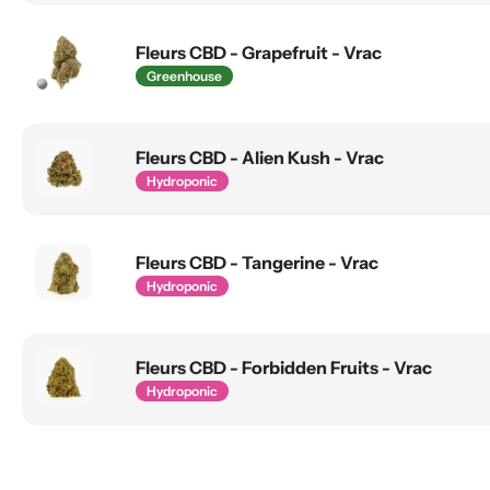
Fleurs CBD - Grapefruit - Vrac
Greenhouse
Fleurs CBD - Alien Kush - Vrac
Hydroponic
Fleurs CBD - Tangerine - Vrac
Hydroponic
Fleurs CBD - Forbidden Fruits - Vrac
Hydroponic