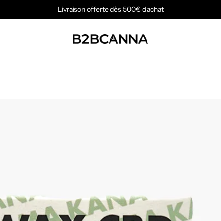
Livraison offerte dès 500€ d'achat