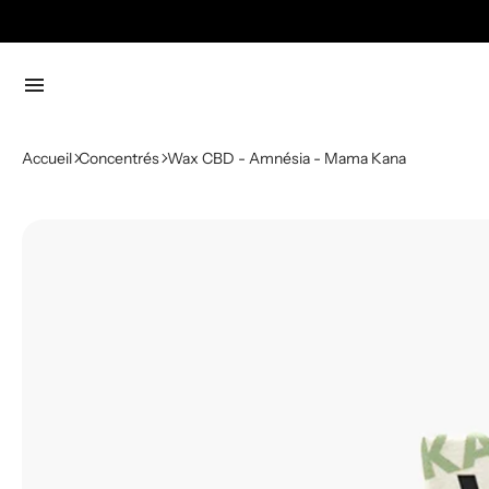
menu
Accueil
Concentrés
Wax CBD - Amnésia - Mama Kana