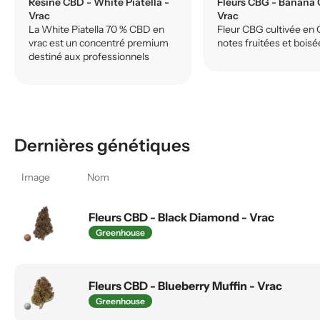
Résine CBD - White Piatella -
Fleurs CBG - Banana 
Vrac
Vrac
La White Piatella 70 % CBD en
Fleur CBG cultivée en 
vrac est un concentré premium
notes fruitées et boisé
destiné aux professionnels
Dernières génétiques
Image
Nom
Fleurs CBD - Black Diamond - Vrac
Greenhouse
Fleurs CBD - Blueberry Muffin - Vrac
Greenhouse