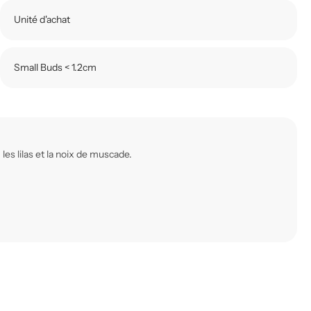
Unité d'achat
Small Buds < 1.2cm
es lilas et la noix de muscade.