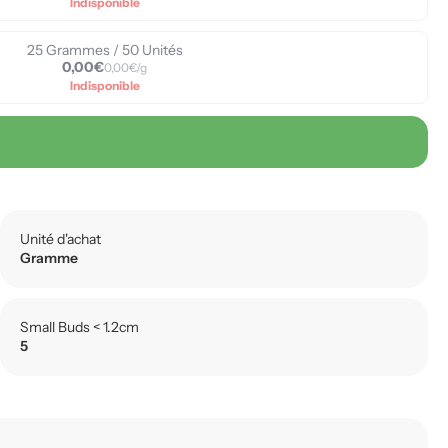
Indisponible
25 Grammes / 50 Unités
0,00€
0,00€/g
Indisponible
Unité d'achat
Gramme
Small Buds < 1.2cm
5