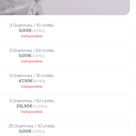
3 Grammes / 10 Unités
0,00€
0,00€/g
Indisponible
3 Grammes / 50 Unités
0,00€
0,00€/g
Indisponible
5 Grammes / 10 Unités
47,50€
9,50€/g
Indisponible
5 Grammes / 50 Unités
212,50€
42,50€/g
Indisponible
25 Grammes / 10 Unités
0,00€
0,00€/g