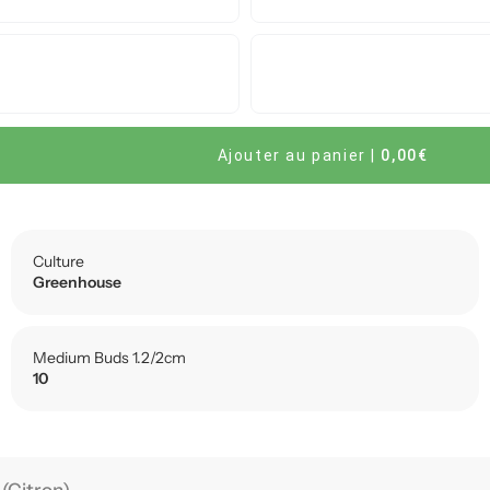
Ajouter au panier
|
0,00€
Culture
Greenhouse
Medium Buds 1.2/2cm
10