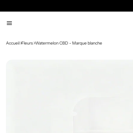
menu
Accueil
Fleurs
Watermelon CBD - Marque blanche