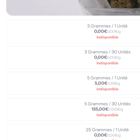
3 Grammes / 1 Unité
0,00€
0,00€/g
Indisponible
3 Grammes / 30 Unités
0,00€
0,00€/g
Indisponible
5 Grammes / 1 Unité
5,00€
1,00€/g
Indisponible
5 Grammes / 30 Unités
135,00€
27,00€/g
Indisponible
25 Grammes / 1 Unité
0,00€
0,00€/g