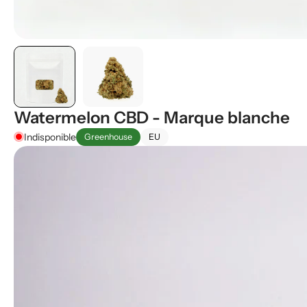
Watermelon CBD - Marque blanche
Indisponible
Greenhouse
EU