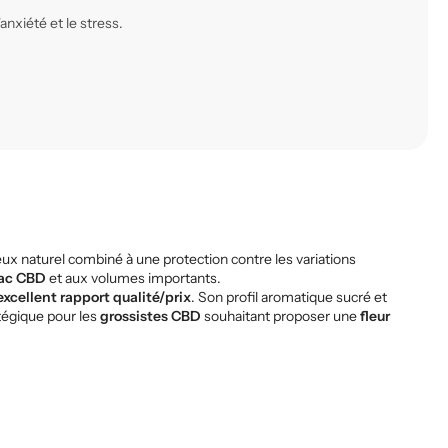
xiété et le stress.
ux naturel combiné à une protection contre les variations
rac CBD
et aux volumes importants.
excellent rapport qualité/prix
. Son profil aromatique sucré et
atégique pour les
grossistes CBD
souhaitant proposer une
fleur