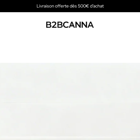
Livraison offerte dès 500€ d'achat