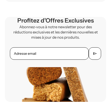
Profitez d'Offres Exclusives
Abonnez-vous à notre newsletter pour des
réductions exclusives et les dernières nouvelles et
mises à jour de nos produits.
send
Adresse email