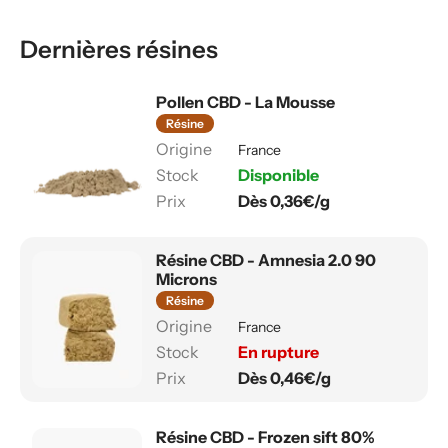
Dernières résines
Pollen CBD - La Mousse
Résine
France
Disponible
Dès 0,36€/g
Résine CBD - Amnesia 2.0 90
Microns
Résine
France
En rupture
Dès 0,46€/g
Résine CBD - Frozen sift 80%