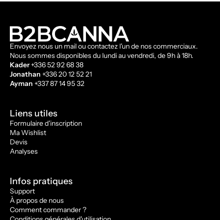
Envoyez nous un mail ou contactez l'un de nos commerciaux.
Nous sommes disponibles du lundi au vendredi, de 9h à 18h.
Kader
+336 52 92 68 38
Jonathan
+336 20 12 52 21
Ayman
+337 87 14 95 32
Liens utiles
Formulaire d'inscription
Ma Wishlist
Devis
Analyses
Infos pratiques
Support
À propos de nous
Comment commander ?
Conditions générales d'utilisation