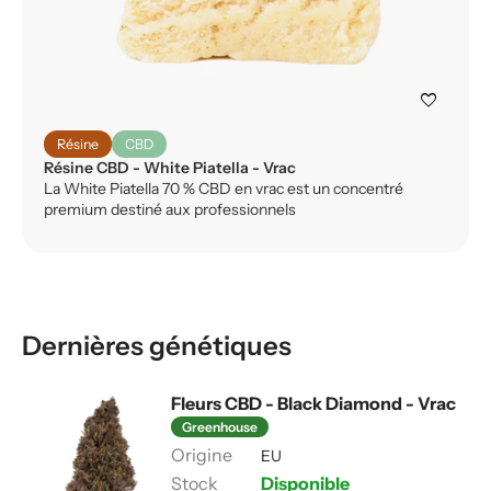
favorite
Résine
CBD
Résine CBD - White Piatella - Vrac
La White Piatella 70 % CBD en vrac est un concentré
premium destiné aux professionnels
Dernières génétiques
Fleurs CBD - Black Diamond - Vrac
Greenhouse
EU
Disponible