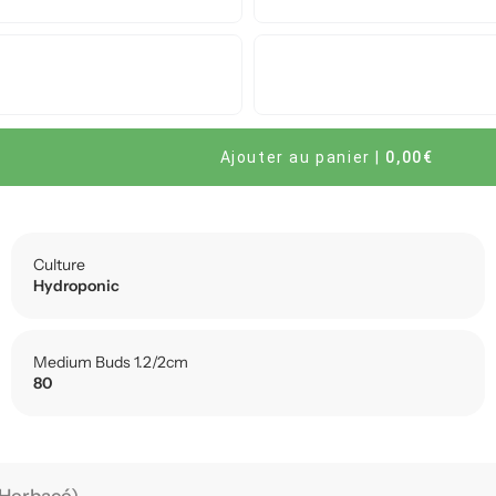
Ajouter au panier
|
0,00€
Culture
Hydroponic
Medium Buds 1.2/2cm
80