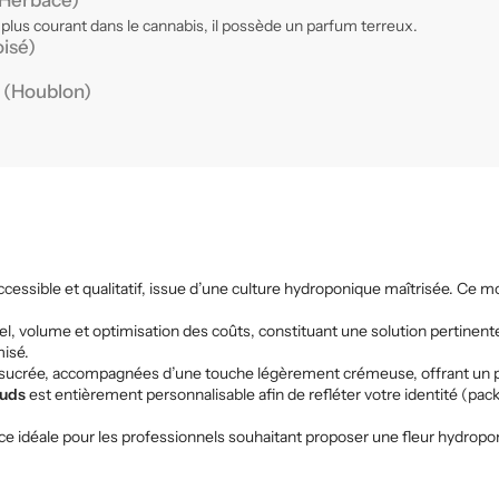
Herbacé)
 plus courant dans le cannabis, il possède un parfum terreux.
oisé)
e
(Houblon)
cessible et qualitatif, issue d’une culture hydroponique maîtrisée. Ce
l, volume et optimisation des coûts, constituant une solution pertinent
misé.
e sucrée, accompagnées d’une touche légèrement crémeuse, offrant un p
Buds
est entièrement personnalisable afin de refléter votre identité (pack
ence idéale pour les professionnels souhaitant proposer une fleur hydrop