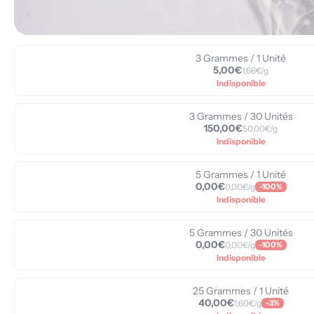
3 Grammes / 1 Unité
5,00€
1,66€/g
Indisponible
3 Grammes / 30 Unités
150,00€
50,00€/g
Indisponible
5 Grammes / 1 Unité
0,00€
0,00€/g
-100%
Indisponible
5 Grammes / 30 Unités
0,00€
0,00€/g
-100%
Indisponible
25 Grammes / 1 Unité
40,00€
1,60€/g
-3%