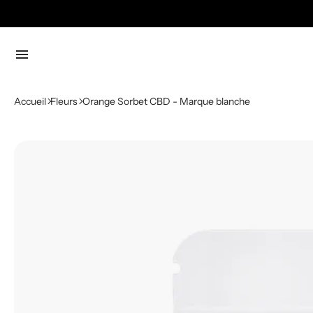
menu
Accueil
Fleurs
Orange Sorbet CBD - Marque blanche