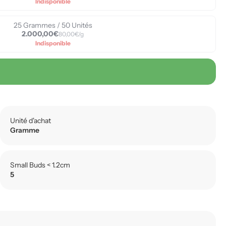
Indisponible
25 Grammes / 50 Unités
2.000,00€
80,00€/g
Indisponible
Unité d'achat
Gramme
Small Buds < 1.2cm
5