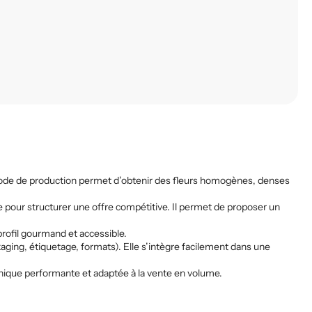
 mode de production permet d’obtenir des fleurs homogènes, denses
e pour structurer une offre compétitive. Il permet de proposer un
rofil gourmand et accessible.
aging, étiquetage, formats). Elle s’intègre facilement dans une
onique performante et adaptée à la vente en volume.