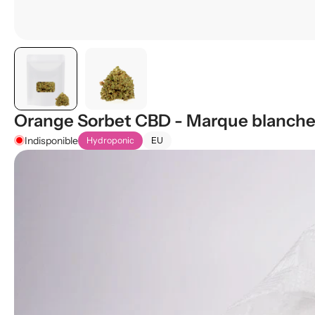
Orange Sorbet CBD - Marque blanch
Indisponible
Hydroponic
EU