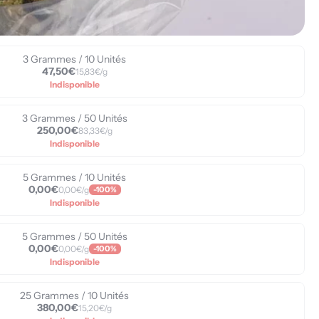
3 Grammes / 10 Unités
47,50€
15,83€/g
Indisponible
3 Grammes / 50 Unités
250,00€
83,33€/g
Indisponible
5 Grammes / 10 Unités
0,00€
0,00€/g
-100%
Indisponible
5 Grammes / 50 Unités
0,00€
0,00€/g
-100%
Indisponible
25 Grammes / 10 Unités
380,00€
15,20€/g