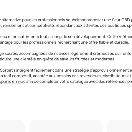
 alternative pour les professionnels souhaitant proposer une fleur CBD
tion, rendement et compétitivité, répondant aux attentes des boutiques 
en eau et en nutriments tout au long de son développement. Cette métho
avantage pour les professionnels recherchant une offre fiable et durable.
nge sucrée, accompagnées de nuances légèrement crémeuses qui renfor
éduire une clientèle en quête de saveurs fruitées et modernes.
 Sorbet s'intègrent facilement dans une stratégie d'approvisionnement e
 tarif compétitif, adaptée aux besoins des revendeurs, distributeurs et
ponic en vrac
afin de compléter votre catalogue avec des références p