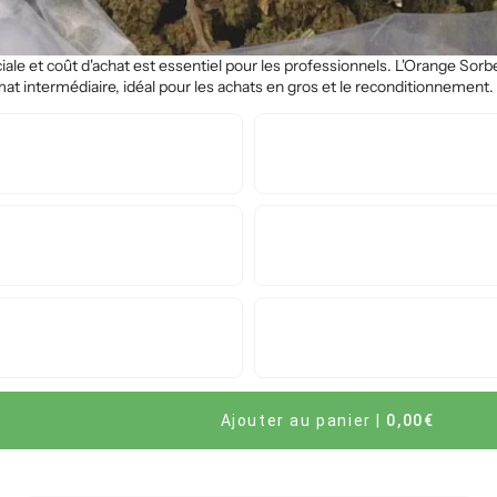
iale et coût d'achat est essentiel pour les professionnels. L'Orange So
t intermédiaire, idéal pour les achats en gros et le reconditionnement.
Ajouter au panier
|
0,00€