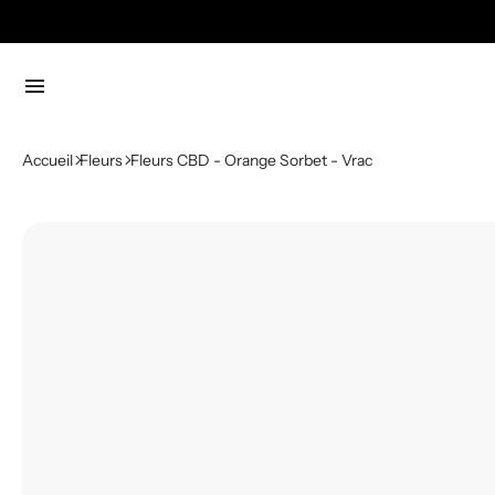
menu
Accueil
Fleurs
Fleurs CBD - Orange Sorbet - Vrac