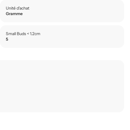
Unité d'achat
Gramme
Small Buds < 1.2cm
5