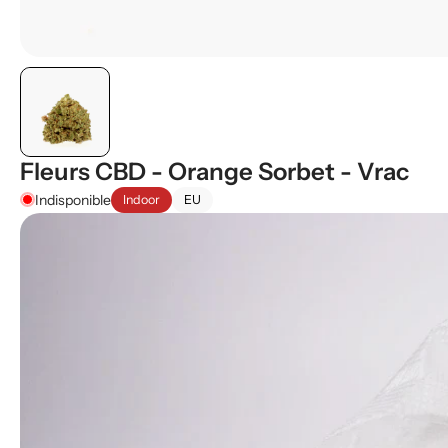
Fleurs CBD - Orange Sorbet - Vrac
Indisponible
Indoor
EU