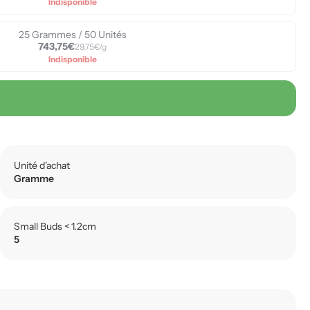
Indisponible
25 Grammes / 50 Unités
743,75€
29,75€/g
Indisponible
Unité d'achat
Gramme
Small Buds < 1.2cm
5