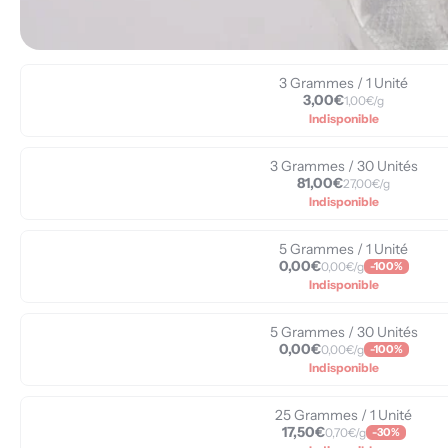
3 Grammes / 1 Unité
3,00€
1,00€/g
Indisponible
3 Grammes / 30 Unités
81,00€
27,00€/g
Indisponible
5 Grammes / 1 Unité
0,00€
0,00€/g
-100%
Indisponible
5 Grammes / 30 Unités
0,00€
0,00€/g
-100%
Indisponible
25 Grammes / 1 Unité
17,50€
0,70€/g
-30%