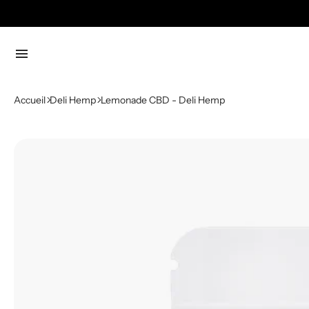
menu
Accueil
Deli Hemp
Lemonade CBD - Deli Hemp