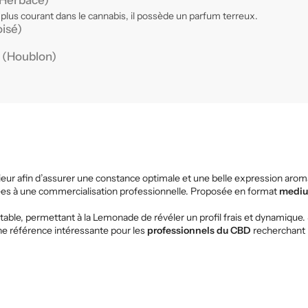
Herbacé)
 plus courant dans le cannabis, il possède un parfum terreux.
oisé)
e
(Houblon)
ieur afin d’assurer une constance optimale et une belle expression arom
ées à une commercialisation professionnelle. Proposée en format
mediu
table, permettant à la Lemonade de révéler un profil frais et dynamique
une référence intéressante pour les
professionnels du CBD
recherchant u