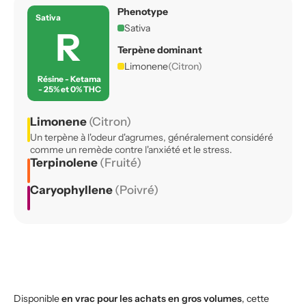
Phenotype
Sativa
Sativa
R
Terpène dominant
Limonene
(Citron)
Résine - Ketama
- 25% et 0% THC
Limonene
(Citron)
Un terpène à l'odeur d'agrumes, généralement considéré
comme un remède contre l'anxiété et le stress.
Terpinolene
(Fruité)
Caryophyllene
(Poivré)
Disponible
en vrac pour les achats en gros volumes
, cette