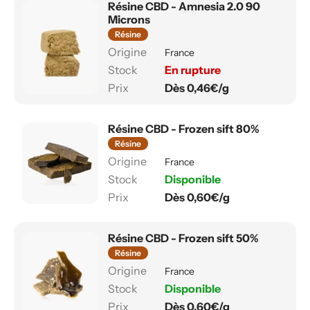
Résine CBD - Amnesia 2.0 90
Microns
Résine
France
En rupture
Dès 0,46€/g
Résine CBD - Frozen sift 80%
Résine
France
Disponible
Dès 0,60€/g
Résine CBD - Frozen sift 50%
Résine
France
Disponible
Dès 0,60€/g