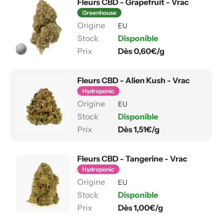
Fleurs CBD - Grapefruit - Vrac
Greenhouse
EU
Disponible
Dès 0,60€/g
Fleurs CBD - Alien Kush - Vrac
Hydroponic
EU
Disponible
Dès 1,51€/g
Fleurs CBD - Tangerine - Vrac
Hydroponic
EU
Disponible
Dès 1,00€/g