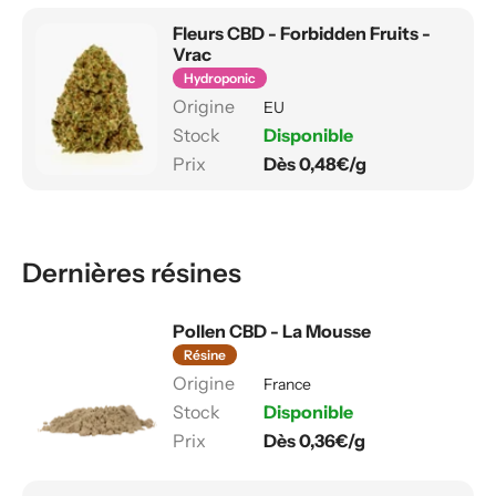
Fleurs CBD - Forbidden Fruits -
Vrac
Hydroponic
EU
Disponible
Dès 0,48€/g
Dernières résines
Pollen CBD - La Mousse
Résine
France
Disponible
Dès 0,36€/g