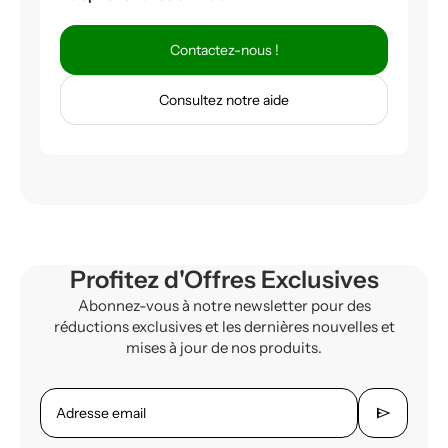
Contactez-nous !
Consultez notre aide
Profitez d'Offres Exclusives
Abonnez-vous à notre newsletter pour des
réductions exclusives et les dernières nouvelles et
mises à jour de nos produits.
send
Adresse email