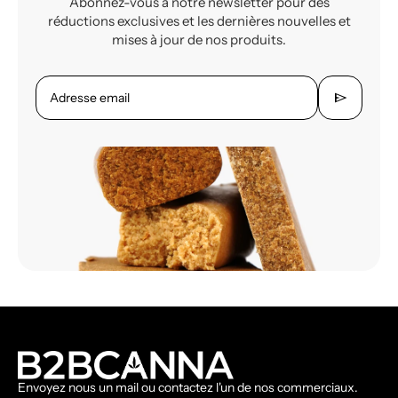
Abonnez-vous à notre newsletter pour des
réductions exclusives et les dernières nouvelles et
mises à jour de nos produits.
send
Adresse email
Envoyez nous un mail ou contactez l'un de nos commerciaux.