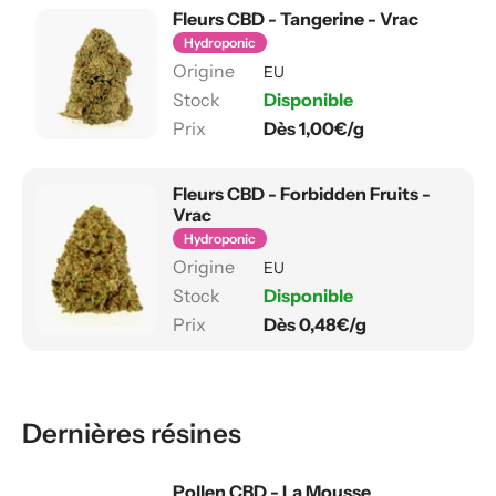
Fleurs CBD - Tangerine - Vrac
Hydroponic
EU
Disponible
Dès 1,00€/g
Fleurs CBD - Forbidden Fruits -
Vrac
Hydroponic
EU
Disponible
Dès 0,48€/g
Dernières résines
Pollen CBD - La Mousse