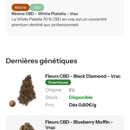
Résine
CBD
Résine CBD - White Piatella - Vrac
La White Piatella 70 % CBD en vrac est un concentré
premium destiné aux professionnels
Dernières génétiques
Fleurs CBD - Black Diamond - Vrac
Greenhouse
EU
Disponible
Dès 0,60€/g
Fleurs CBD - Blueberry Muffin -
Vrac