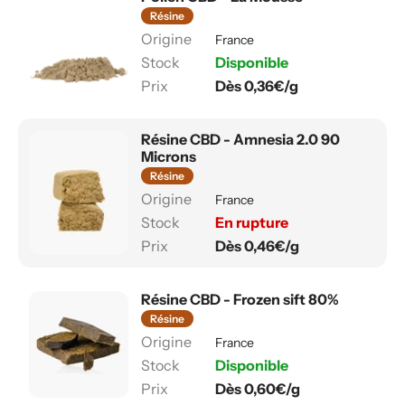
Résine
France
Disponible
Dès 0,36€/g
Résine CBD - Amnesia 2.0 90
Microns
Résine
France
En rupture
Dès 0,46€/g
Résine CBD - Frozen sift 80%
Résine
France
Disponible
Dès 0,60€/g