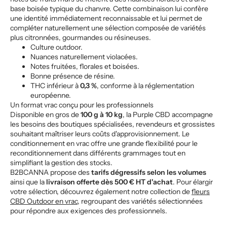
base boisée typique du chanvre. Cette combinaison lui confère
une identité immédiatement reconnaissable et lui permet de
compléter naturellement une sélection composée de variétés
plus citronnées, gourmandes ou résineuses.
Culture outdoor.
Nuances naturellement violacées.
Notes fruitées, florales et boisées.
Bonne présence de résine.
THC inférieur à
0,3 %
, conforme à la réglementation
européenne.
Un format vrac conçu pour les professionnels
Disponible en gros de
100 g à 10 kg
, la Purple CBD accompagne
les besoins des boutiques spécialisées, revendeurs et grossistes
souhaitant maîtriser leurs coûts d'approvisionnement. Le
conditionnement en vrac offre une grande flexibilité pour le
reconditionnement dans différents grammages tout en
simplifiant la gestion des stocks.
B2BCANNA propose des
tarifs dégressifs selon les volumes
ainsi que la
livraison offerte dès 500 € HT d'achat
. Pour élargir
votre sélection, découvrez également notre collection de
fleurs
CBD Outdoor en vrac
, regroupant des variétés sélectionnées
pour répondre aux exigences des professionnels.