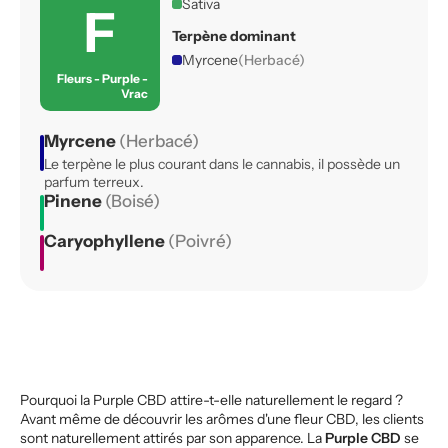
Sativa
F
Terpène dominant
Myrcene
(Herbacé)
Fleurs - Purple -
Vrac
Myrcene
(Herbacé)
Le terpène le plus courant dans le cannabis, il possède un
parfum terreux.
Pinene
(Boisé)
Caryophyllene
(Poivré)
Pourquoi la Purple CBD attire-t-elle naturellement le regard ?
Avant même de découvrir les arômes d'une fleur CBD, les clients
sont naturellement attirés par son apparence. La
Purple CBD
se