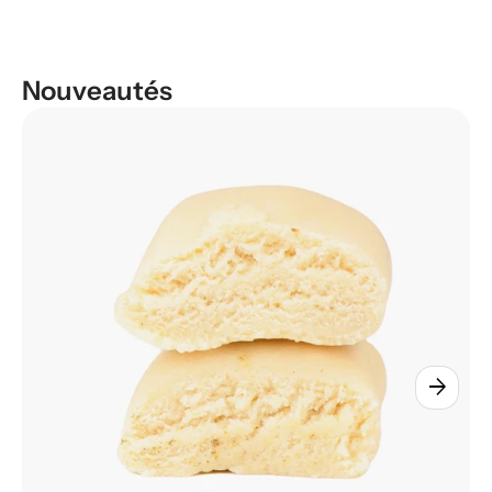
Nouveautés
arrow_forward