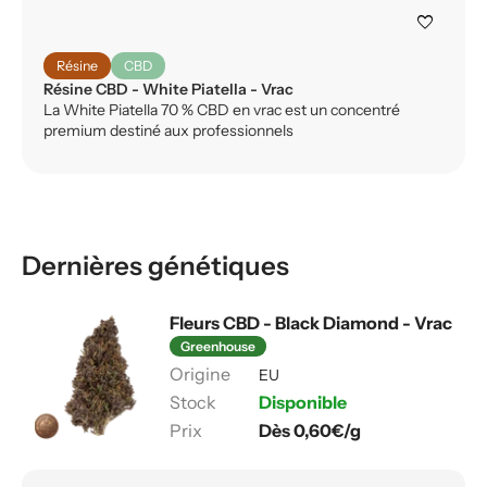
favorite
Résine
CBD
Résine CBD - White Piatella - Vrac
La White Piatella 70 % CBD en vrac est un concentré
premium destiné aux professionnels
Dernières génétiques
Fleurs CBD - Black Diamond - Vrac
Greenhouse
EU
Disponible
Dès 0,60€/g