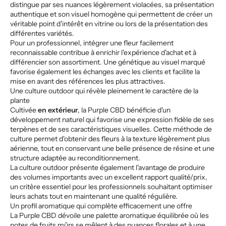
distingue par ses nuances légèrement violacées, sa présentation
authentique et son visuel homogène qui permettent de créer un
véritable point d'intérêt en vitrine ou lors de la présentation des
différentes variétés.
Pour un professionnel, intégrer une fleur facilement
reconnaissable contribue à enrichir l'expérience d'achat et à
différencier son assortiment. Une génétique au visuel marqué
favorise également les échanges avec les clients et facilite la
mise en avant des références les plus attractives.
Une culture outdoor qui révèle pleinement le caractère de la
plante
Cultivée
en extérieur
, la Purple CBD bénéficie d'un
développement naturel qui favorise une expression fidèle de ses
terpènes et de ses caractéristiques visuelles. Cette méthode de
culture permet d'obtenir des fleurs à la texture légèrement plus
aérienne, tout en conservant une belle présence de résine et une
structure adaptée au reconditionnement.
La culture outdoor présente également l'avantage de produire
des volumes importants avec un excellent rapport qualité/prix,
un critère essentiel pour les professionnels souhaitant optimiser
leurs achats tout en maintenant une qualité régulière.
Un profil aromatique qui complète efficacement une offre
La Purple CBD dévoile une palette aromatique équilibrée où les
notes de fruits mûrs se mêlent à des nuances florales et à une