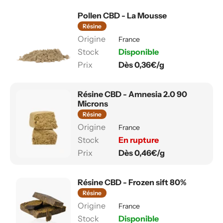
Pollen CBD - La Mousse
Résine
France
Disponible
Dès 0,36€/g
Résine CBD - Amnesia 2.0 90
Microns
Résine
France
En rupture
Dès 0,46€/g
Résine CBD - Frozen sift 80%
Résine
France
Disponible