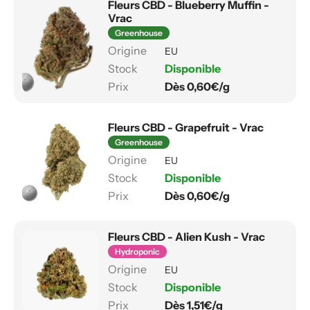
Fleurs CBD - Blueberry Muffin -
Vrac
Greenhouse
EU
Disponible
Dès 0,60€/g
Fleurs CBD - Grapefruit - Vrac
Greenhouse
EU
Disponible
Dès 0,60€/g
Fleurs CBD - Alien Kush - Vrac
Hydroponic
EU
Disponible
Dès 1,51€/g