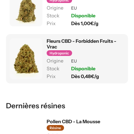
Hydroponic
EU
Disponible
Dès 1,00€/g
Fleurs CBD - Forbidden Fruits -
Vrac
Hydroponic
EU
Disponible
Dès 0,48€/g
Dernières résines
Pollen CBD - La Mousse
Résine