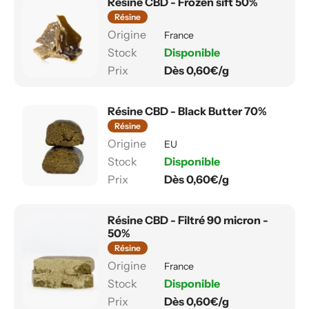
Résine CBD - Frozen sift 50%
Résine
France
Disponible
Dès 0,60€/g
Résine CBD - Black Butter 70%
Résine
EU
Disponible
Dès 0,60€/g
Résine CBD - Filtré 90 micron -
50%
Résine
France
Disponible
Dès 0,60€/g