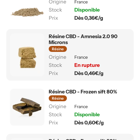
France
Disponible
Dès 0,36€/g
Résine CBD - Amnesia 2.0 90
Microns
Résine
France
En rupture
Dès 0,46€/g
Résine CBD - Frozen sift 80%
Résine
France
Disponible
Dès 0,60€/g