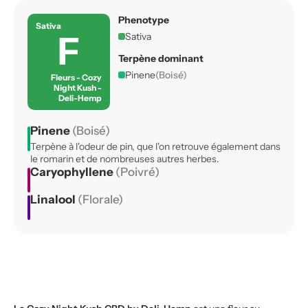
Phenotype
Sativa
F
Sativa
Terpène dominant
Pinene
(Boisé)
Fleurs - Cozy
Night Kush -
Deli-Hemp
Pinene
(Boisé)
Terpène à l'odeur de pin, que l'on retrouve également dans
le romarin et de nombreuses autres herbes.
Caryophyllene
(Poivré)
Linalool
(Florale)