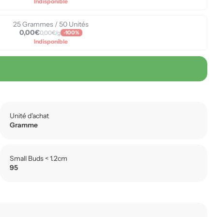
Indisponible
25 Grammes / 50 Unités
0,00€
0,00€/g
-100%
Indisponible
Unité d'achat
Gramme
Small Buds < 1.2cm
95