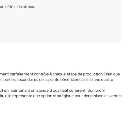
xiété et le stress.
ement parfaitement contrôlé à chaque étape de production. Bien que
es parties secondaires de la plante bénéficient ainsi d’une qualité
ut en maintenant un standard qualitatif cohérent. Son profil
ix
, elle représente une option stratégique pour dynamiser les ventes