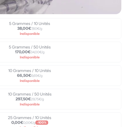
5 Grammes / 10 Unités
38,00€
7,60€/g
Indisponible
5 Grammes / 50 Unités
170,00€
34,00€/g
Indisponible
10 Grammes / 10 Unités
66,50€
6,65€/g
Indisponible
10 Grammes / 50 Unités
297,50€
29,75€/g
Indisponible
25 Grammes / 10 Unités
0,00€
0,00€/g
-100%