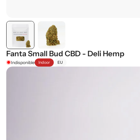
Fanta Small Bud CBD - Deli Hemp
Indisponible
Indoor
EU