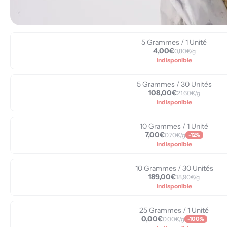
5 Grammes / 1 Unité
4,00€
0,80€/g
Indisponible
5 Grammes / 30 Unités
108,00€
21,60€/g
Indisponible
10 Grammes / 1 Unité
7,00€
0,70€/g
-12%
Indisponible
10 Grammes / 30 Unités
189,00€
18,90€/g
Indisponible
25 Grammes / 1 Unité
0,00€
0,00€/g
-100%