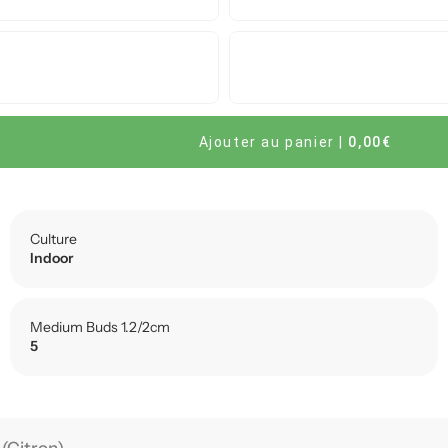
Ajouter au panier
|
0,00€
Culture
Indoor
Medium Buds 1.2/2cm
5