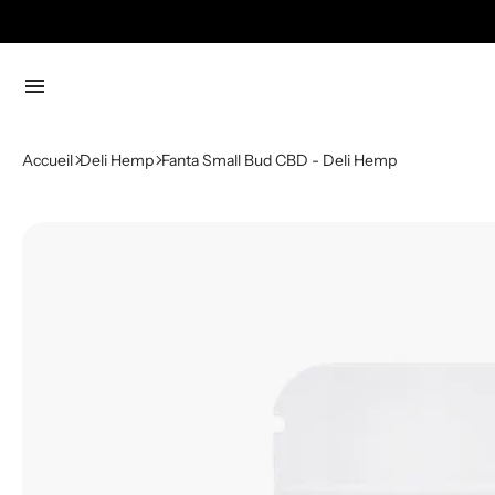
menu
Accueil
Deli Hemp
Fanta Small Bud CBD - Deli Hemp