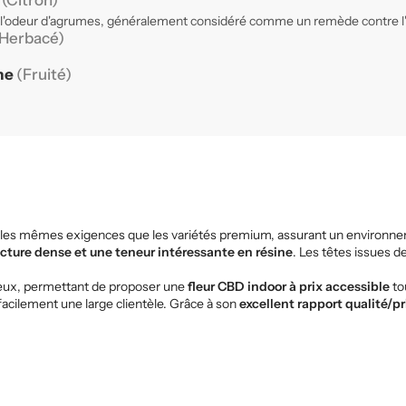
e
(Citron)
 l'odeur d'agrumes, généralement considéré comme un remède contre l'an
Herbacé)
ne
(Fruité)
on les mêmes exigences que les variétés premium, assurant un environn
ucture dense et une teneur intéressante en résine
. Les têtes issues d
ageux, permettant de proposer une
fleur CBD indoor à prix accessible
to
acilement une large clientèle. Grâce à son
excellent rapport qualité/pr