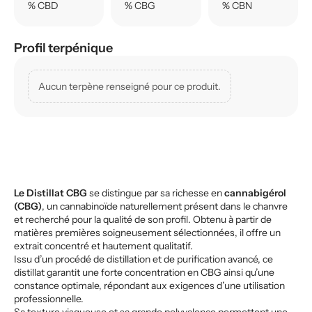
% CBD
% CBG
% CBN
Profil terpénique
Aucun terpène renseigné pour ce produit.
Le
Distillat CBG
se distingue par sa richesse en
cannabigérol
(CBG)
, un cannabinoïde naturellement présent dans le chanvre
et recherché pour la qualité de son profil. Obtenu à partir de
matières premières soigneusement sélectionnées, il offre un
extrait concentré et hautement qualitatif.
Issu d’un procédé de distillation et de purification avancé, ce
distillat garantit une forte concentration en CBG ainsi qu’une
constance optimale, répondant aux exigences d’une utilisation
professionnelle.
Sa texture visqueuse et sa grande polyvalence permettent une