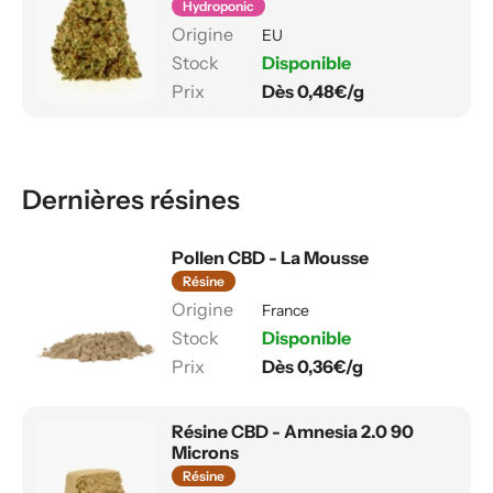
Hydroponic
EU
Disponible
Dès 0,48€/g
Dernières résines
Pollen CBD - La Mousse
Résine
France
Disponible
Dès 0,36€/g
Résine CBD - Amnesia 2.0 90
Microns
Résine