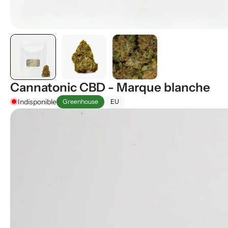
Cannatonic CBD - Marque blanche
Indisponible
Greenhouse
EU