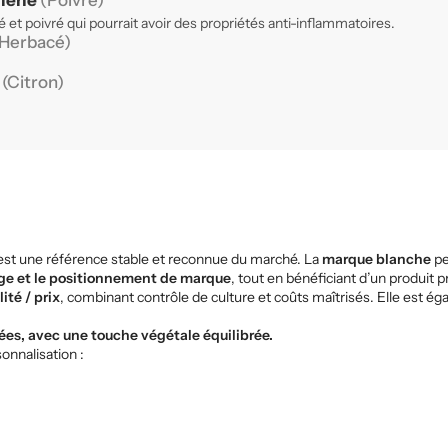
llene
(Poivré)
 et poivré qui pourrait avoir des propriétés anti-inflammatoires.
Herbacé)
e
(Citron)
st une référence stable et reconnue du marché. La
marque blanche
pe
age et le positionnement de marque
, tout en bénéficiant d’un produit pr
ité / prix
, combinant contrôle de culture et coûts maîtrisés. Elle est é
es, avec une touche végétale équilibrée.
onnalisation :