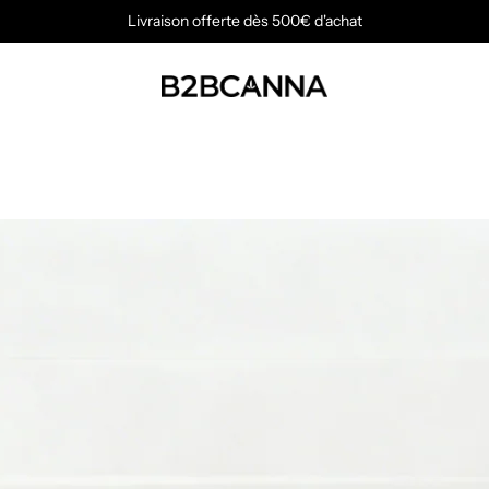
Livraison offerte dès 500€ d'achat