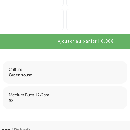
Ajouter au panier
|
0,00€
Culture
Greenhouse
Medium Buds 1.2/2cm
10