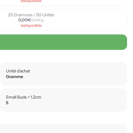
Indisponible
25 Grammes / 50 Unités
0,00€
0,00€/g
Indisponible
Unité d'achat
Gramme
Small Buds < 1.2cm
5