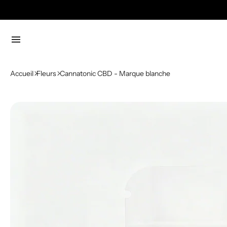
menu
Accueil
Fleurs
Cannatonic CBD - Marque blanche