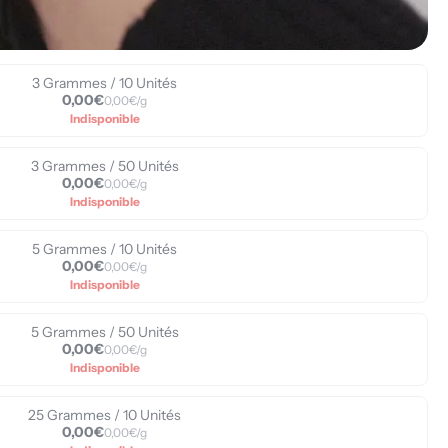
3 Grammes / 10 Unités
0,00€
0,00€/g
Indisponible
3 Grammes / 50 Unités
0,00€
0,00€/g
Indisponible
5 Grammes / 10 Unités
0,00€
0,00€/g
Indisponible
5 Grammes / 50 Unités
0,00€
0,00€/g
Indisponible
25 Grammes / 10 Unités
0,00€
0,00€/g