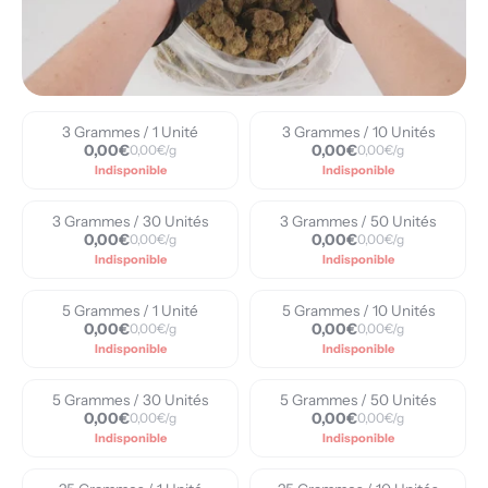
3 Grammes / 1 Unité
3 Grammes / 10 Unités
0,00€
0,00€
0,00€/g
0,00€/g
Indisponible
Indisponible
3 Grammes / 30 Unités
3 Grammes / 50 Unités
0,00€
0,00€
0,00€/g
0,00€/g
Indisponible
Indisponible
5 Grammes / 1 Unité
5 Grammes / 10 Unités
0,00€
0,00€
0,00€/g
0,00€/g
Indisponible
Indisponible
5 Grammes / 30 Unités
5 Grammes / 50 Unités
0,00€
0,00€
0,00€/g
0,00€/g
Indisponible
Indisponible