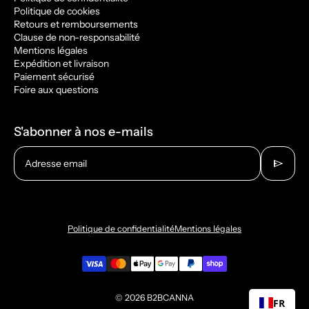
Politique de cookies
Retours et remboursements
Clause de non-responsabilité
Mentions légales
Expédition et livraison
Paiement sécurisé
Foire aux questions
S'abonner à nos e-mails
send
Adresse email
Politique de confidentialité
Mentions légales
© 2026
B2BCANNA
FR