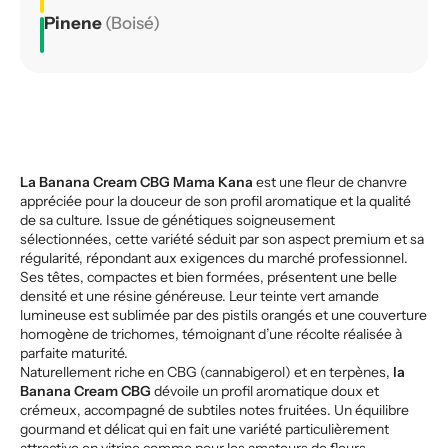
Pinene
(Boisé)
La Banana Cream CBG Mama Kana
est une fleur de chanvre
appréciée pour la douceur de son profil aromatique et la qualité
de sa culture. Issue de génétiques soigneusement
sélectionnées, cette variété séduit par son aspect premium et sa
régularité, répondant aux exigences du marché professionnel.
Ses têtes, compactes et bien formées, présentent une belle
densité et une résine généreuse. Leur teinte vert amande
lumineuse est sublimée par des pistils orangés et une couverture
homogène de trichomes, témoignant d’une récolte réalisée à
parfaite maturité.
Naturellement riche en CBG (cannabigerol) et en terpènes,
la
Banana Cream CBG
dévoile un profil aromatique doux et
crémeux, accompagné de subtiles notes fruitées. Un équilibre
gourmand et délicat qui en fait une variété particulièrement
attractive en vitrine comme pour les amateurs de fleurs