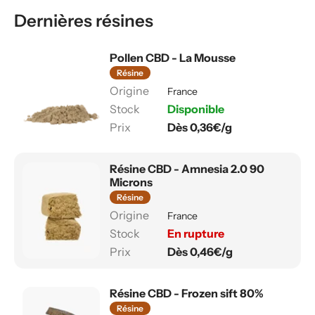
Dernières résines
Pollen CBD - La Mousse
Résine
France
Disponible
Dès 0,36€/g
Résine CBD - Amnesia 2.0 90
Microns
Résine
France
En rupture
Dès 0,46€/g
Résine CBD - Frozen sift 80%
Résine