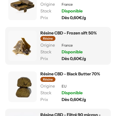
France
Disponible
Dès 0,60€/g
Résine CBD - Frozen sift 50%
Résine
France
Disponible
Dès 0,60€/g
Résine CBD - Black Butter 70%
Résine
EU
Disponible
Dès 0,60€/g
Résine CBD - Filtré 90 micron -